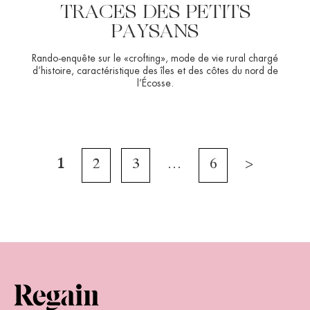
TRACES DES PETITS
PAYSANS
Rando-enquête sur le «crofting», mode de vie rural chargé
d’histoire, caractéristique des îles et des côtes du nord de
l’Écosse.
1
2
3
…
6
>