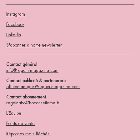
Instagram
Facebook
LinkedIn
S'abonner à notre newsletter
Contact général
info@regain-magazine.com
Contact publicité & partenariats
officemanager@regain-magazine.com
Contact abonnement
regainabo@boconseilame.fr
L’Équipe
Points de vente
Réponses mots fléchés