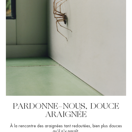
PARDONNE-NOUS, DOUCE
ARAIGNÉE
À la rencontre des araignées tant redoutées, bien plus douces
qu’il n’y paraît.