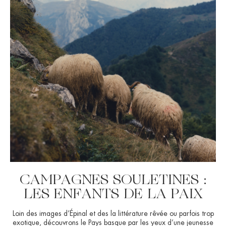
CAMPAGNES SOULETINES :
LES ENFANTS DE LA PAIX
Loin des images d’Épinal et des la littérature rêvée ou parfois trop
exotique, découvrons le Pays basque par les yeux d’une jeunesse