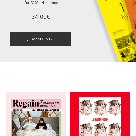
- Été 2026 - 4 numéros.
34,00€
JE M'ABONNE