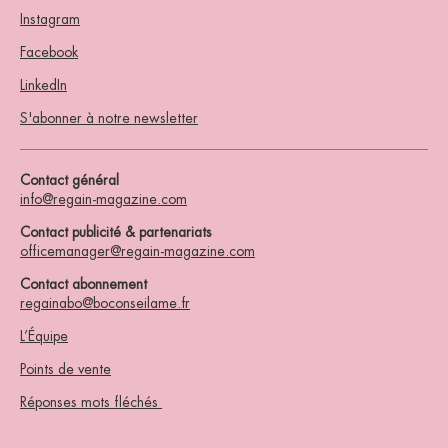
Instagram
Facebook
LinkedIn
S'abonner à notre newsletter
Contact général
info@regain-magazine.com
Contact publicité & partenariats
officemanager@regain-magazine.com
Contact abonnement
regainabo@boconseilame.fr
L’Équipe
Points de vente
Réponses mots fléchés