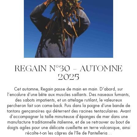
REGAIN N°30 – AUTOMNE
2025
Cet automne, Regain passe de main en main. D’abord, sur
l’encolure d’une bête aux muscles saillants. Des naseaux fumants,
des sabots impatients, et un attelage rutilant, le valeureux
percheron fait son come-back. Puis dans la poigne d’une bande de
tontons gençanaïres qui déterrent des racines tentaculaires. Avant
d’accompagner la taille minutieuse d’éponges de mer dans une
manufacture traditionnelle italienne, et de se retrouver au bout de
doigts agiles pour une délicate cueillette en terre volcanique, ainsi
récolte-t-on les câpres de l’île de Pantelleria…