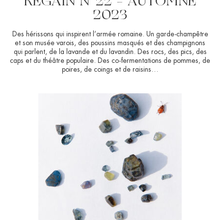
REGAIN N°22 – AUTOMNE
2023
Des hérissons qui inspirent l’armée romaine. Un garde-champêtre
et son musée varois, des poussins masqués et des champignons
qui parlent, de la lavande et du lavandin. Des rocs, des pics, des
caps et du théâtre populaire. Des co-fermentations de pommes, de
poires, de coings et de raisins…