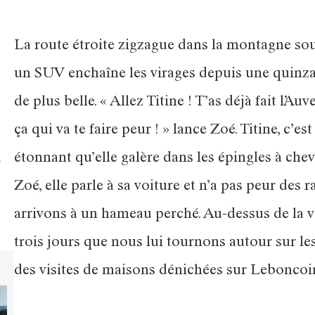
La route étroite zigzague dans la montagne sou
un SUV enchaîne les virages depuis une quinzai
de plus belle. « Allez Titine ! T’as déjà fait l’
ça qui va te faire peur ! » lance Zoé. Titine, c
a
étonnant qu’elle galère dans les épingles à ch
Zoé, elle parle à sa voiture et n’a pas peur des 
arrivons à un hameau perché. Au-dessus de la va
trois jours que nous lui tournons autour sur le
des visites de maisons dénichées sur Leboncoi