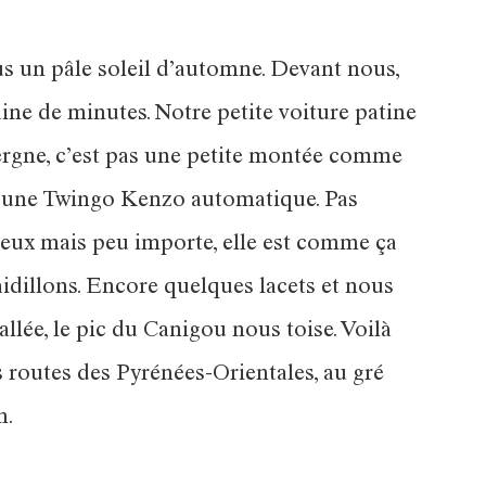
s un pâle soleil d’automne. Devant nous,
ne de minutes. Notre petite voiture patine
Auvergne, c’est pas une petite montée comme
’est une Twingo Kenzo automatique. Pas
eveux mais peu importe, elle est comme ça
raidillons. Encore quelques lacets et nous
llée, le pic du Canigou nous toise. Voilà
s routes des Pyrénées-Orientales, au gré
n.