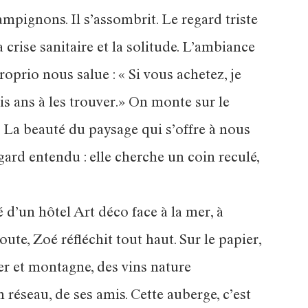
hampignons. Il s’assombrit. Le regard triste
a crise sanitaire et la solitude. L’ambiance
roprio nous salue : « Si vous achetez, je
rois ans à les trouver.» On monte sur le
. La beauté du paysage qui s’offre à nous
rd entendu : elle cherche un coin reculé,
 d’un hôtel Art déco face à la mer, à
oute, Zoé réfléchit tout haut. Sur le papier,
mer et montagne, des vins nature
n réseau, de ses amis. Cette auberge, c’est