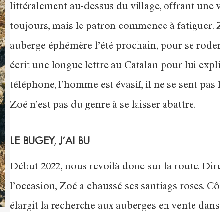
littéralement au-dessus du village, offrant une
toujours, mais le patron commence à fatiguer. Z
auberge éphémère l’été prochain, pour se roder. 
écrit une longue lettre au Catalan pour lui expl
téléphone, l’homme est évasif, il ne se sent pas
Zoé n’est pas du genre à se laisser abattre.
LE BUGEY, J’AI BU
Début 2022, nous revoilà donc sur la route. Dire
l’occasion, Zoé a chaussé ses santiags roses. Côt
élargit la recherche aux auberges en vente dans