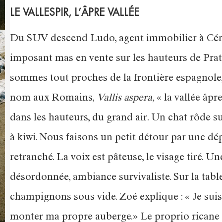
LE VALLESPIR, L’ÂPRE VALLÉE
Du SUV descend Ludo, agent immobilier à Céret
imposant mas en vente sur les hauteurs de Pr
sommes tout proches de la frontière espagnole, 
nom aux Romains,
Vallis aspera,
« la vallée âp
dans les hauteurs, du grand air. Un chat rôde s
à kiwi. Nous faisons un petit détour par une dé
retranché. La voix est pâteuse, le visage tiré. 
désordonnée, ambiance survivaliste. Sur la table
champignons sous vide. Zoé explique : « Je sui
monter ma propre auberge.» Le proprio ricane mo