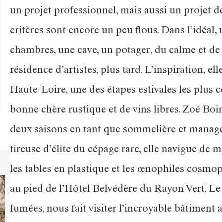
un projet professionnel, mais aussi un projet d
critères sont encore un peu flous. Dans l’idéal, 
chambres, une cave, un potager, du calme et de 
résidence d’artistes, plus tard. L’inspiration, ell
Haute-Loire, une des étapes estivales les plus
bonne chère rustique et de vins libres. Zoé Boin
deux saisons en tant que sommelière et manageus
tireuse d’élite du cépage rare, elle navigue de 
les tables en plastique et les œnophiles cosmopo
au pied de l’Hôtel Belvédère du Rayon Vert. Le t
fumées, nous fait visiter l’incroyable bâtiment 