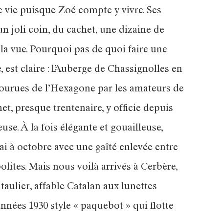
e vie puisque Zoé compte y vivre. Ses
un joli coin, du cachet, une dizaine de
la vue. Pourquoi pas de quoi faire une
e, est claire : l’Auberge de Chassignolles en
 courues de l’Hexagone par les amateurs de
et, presque trentenaire, y officie depuis
e. À la fois élégante et gouailleuse,
mai à octobre avec une gaîté enlevée entre
lites. Mais nous voilà arrivés à Cerbère,
aulier, affable Catalan aux lunettes
années 1930 style « paquebot » qui flotte