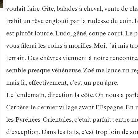
voulait faire. Gîte, balades à cheval, vente de c
trahit un rêve englouti par la rudesse du coin, l
est plutôt lourde. Ludo, gêné, coupe court. Le p
vous filerai les coins à morilles. Moi, j’ai mis t
terrain. Des chèvres viennent à notre rencontre
semble presque vénéneuse. Zoé me lance un rega
mais là, effectivement, c’est un peu âpre.
Le lendemain, direction la côte. On nous a parlé
Cerbère, le dernier village avant l’Espagne. En r
les Pyrénées-Orientales, c’était parfait : entre 
d’exception. Dans les faits, c’est trop loin de so