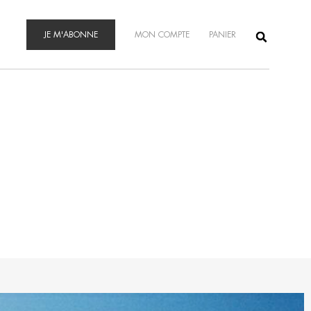
JE M'ABONNE
MON COMPTE
PANIER