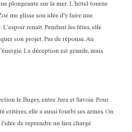
 vue plongeante sur la mer. L’hôtel tourne
oé me glisse son idée d’y faire une
L’espoir renaît. Pendant les fêtes, elle
iquer son projet. Pas de réponse. Au
 l’énergie. La déception est grande, mais
ction le Bugey, entre Jura et Savoie. Pour
é critères, elle a aussi fourbi ses armes. On
 l’idée de reprendre un lieu chargé