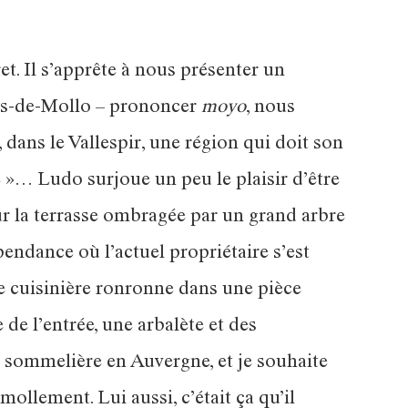
. Il s’apprête à nous présenter un
ats-de-Mollo – prononcer
moyo
, nous
dans le Vallespir, une région qui doit son
re »… Ludo surjoue un peu le plaisir d’être
ur la terrasse ombragée par un grand arbre
pendance où l’actuel propriétaire s’est
Une cuisinière ronronne dans une pièce
 de l’entrée, une arbalète et des
s sommelière en Auvergne, et je souhaite
llement. Lui aussi, c’était ça qu’il