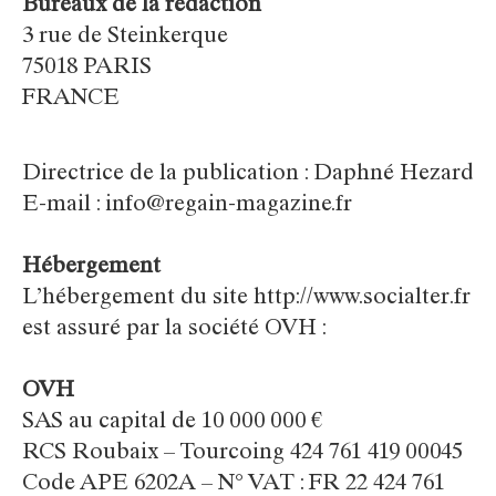
Bureaux de la rédaction
3 rue de Steinkerque
75018 PARIS
FRANCE
Directrice de la publication : Daphné Hezard
E-mail : info@regain-magazine.fr
Hébergement
L’hébergement du site http://www.socialter.fr
est assuré par la société OVH :
OVH
SAS au capital de 10 000 000 €
RCS Roubaix – Tourcoing 424 761 419 00045
Code APE 6202A – N° VAT : FR 22 424 761