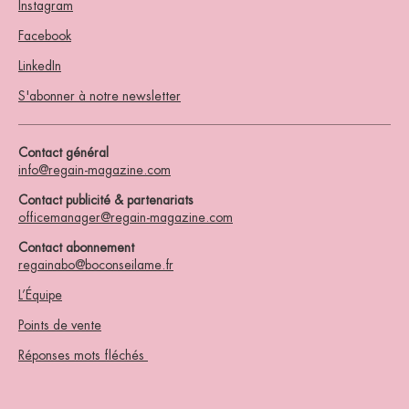
Instagram
Facebook
LinkedIn
S'abonner à notre newsletter
Contact général
info@regain-magazine.com
Contact publicité & partenariats
officemanager@regain-magazine.com
Contact abonnement
regainabo@boconseilame.fr
L’Équipe
Points de vente
Réponses mots fléchés