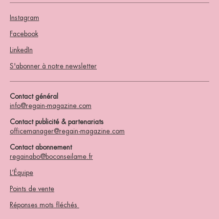
Instagram
Facebook
LinkedIn
S'abonner à notre newsletter
Contact général
info@regain-magazine.com
Contact publicité & partenariats
officemanager@regain-magazine.com
Contact abonnement
regainabo@boconseilame.fr
L’Équipe
Points de vente
Réponses mots fléchés