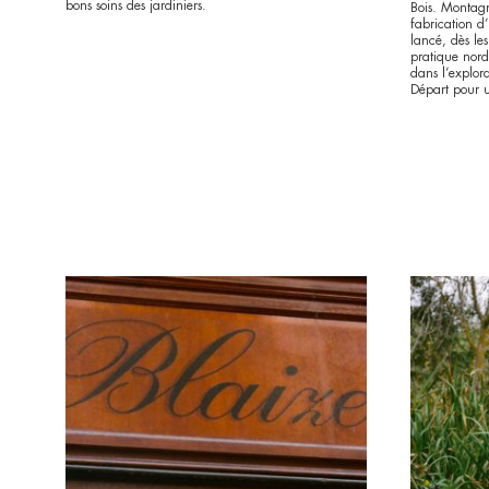
bons soins des jardiniers.
Bois. Montagn
fabrication d
lancé, dès le
pratique nord
dans l’explor
Départ pour 