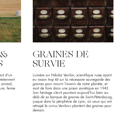
 &
GRAINES DE
S
SURVIE
nent d’un
Lumière sur Nikolaï Vavilov, scientifique russe ayant
retiennent
eu raison trop tôt sur la nécessaire sauvegarde des
e animal,
graines pour nourrir l’avenir de notre planète, et
sure, ferme
mort de faim dans une prison soviétique en 1943.
Son héritage s’écrit pourtant aujourd’hui bien au-
delà de sa banque de graines de Saint-Pétersbourg,
jusque dans la périphérie de Lyon, où ceux qui ont
attrapé le «virus Vavilov» plantent des graines pour
demain.