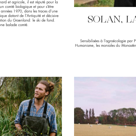
ard et agricole, il est réputé pour la
’un comté biologique et pour s’être
s années 1970, dans les traces d’une
SOLAN, L
ique datant de l’Antiquité et décisive
ation du Groenland: le ski de fond.
une balade comté.
Sensibilisées à l’agroécologie par P
Humanisme, les moniales du Monastère