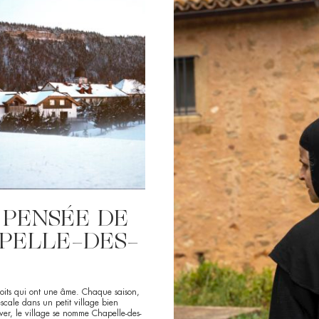
 PENSÉE DE
PELLE-DES-
droits qui ont une âme. Chaque saison,
escale dans un petit village bien
iver, le village se nomme Chapelle-des-