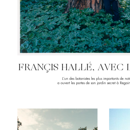
FRANÇIS HALLÉ, AVEC 
L’un des botanistes les plus importants de not
a ouvert les portes de son jardin secret à Regai