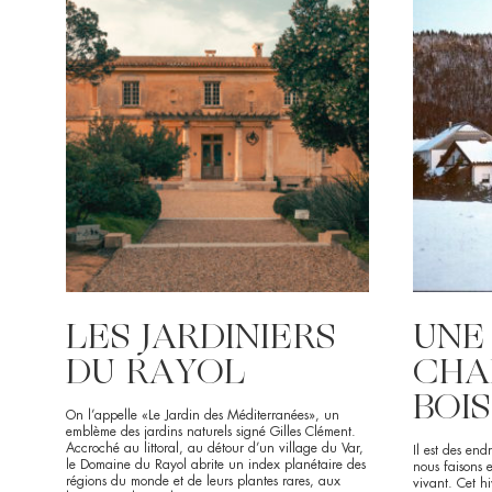
LES JARDINIERS
UNE
DU RAYOL
CHA
BOIS
On l’appelle «Le Jardin des Méditerranées», un
emblème des jardins naturels signé Gilles Clément.
Accroché au littoral, au détour d’un village du Var,
Il est des en
le Domaine du Rayol abrite un index planétaire des
nous faisons 
régions du monde et de leurs plantes rares, aux
vivant. Cet h