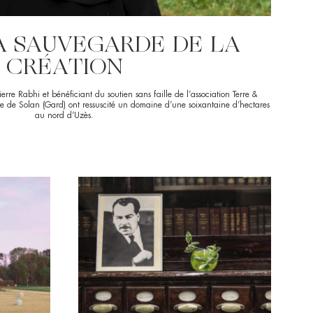
A SAUVEGARDE DE LA
CRÉATION
ierre Rabhi et bénéficiant du soutien sans faille de l’association Terre &
 de Solan (Gard) ont ressuscité un domaine d’une soixantaine d’hectares
au nord d’Uzès.