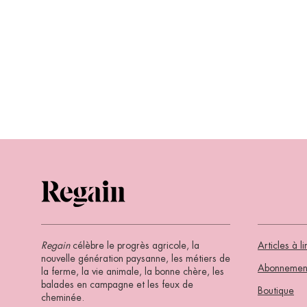
Regain
célèbre le progrès agricole, la
Articles à li
nouvelle génération paysanne, les métiers de
Abonnemen
la ferme, la vie animale, la bonne chère, les
balades en campagne et les feux de
Boutique
cheminée.