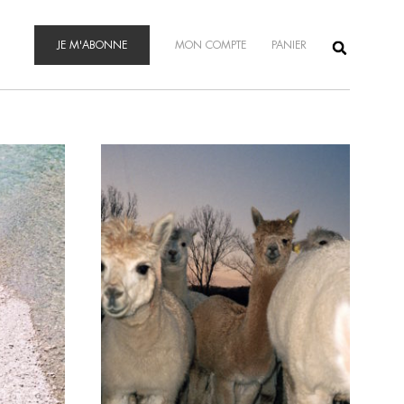
JE M'ABONNE
MON COMPTE
PANIER