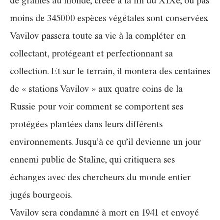
de graines au monde, créée à la fin du XIXe, où pas
moins de 345000 espèces végétales sont conservées.
Vavilov passera toute sa vie à la compléter en
collectant, protégeant et perfectionnant sa
collection. Et sur le terrain, il montera des centaines
de « stations Vavilov » aux quatre coins de la
Russie pour voir comment se comportent ses
protégées plantées dans leurs différents
environnements. Jusqu’à ce qu’il devienne un jour
ennemi public de Staline, qui critiquera ses
échanges avec des chercheurs du monde entier
jugés bourgeois.
Vavilov sera condamné à mort en 1941 et envoyé