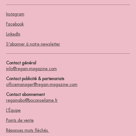
Instagram
Facebook
LinkedIn
S'abonner à notre newsletter
Contact général
info@regain-magazine.com
Contact publicité & partenariats
officemanager@regain-magazine.com
Contact abonnement
regainabo@boconseilame.fr
L’Équipe
Points de vente
Réponses mots fléchés