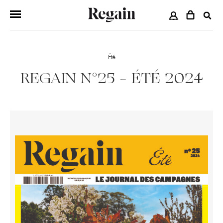
COMPTE
Été
REGAIN N°25 – ÉTÉ 2024