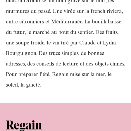
maison Drômoise, un nom gravé sur le mur, les
murmures du passé. Une virée sur la french riviera,
entre citronniers et Méditerranée. La bouillabaisse
du futur, le marché au bout du sentier. Des fruits,
une soupe froide, le vin tiré par Claude et Lydia
Bourguignon. Des trucs simples, de bonnes
adresses, des conseils de lecture et des objets chinés.
Pour préparer l’été, Regain mise sur la mer, le
soleil, la gaieté.