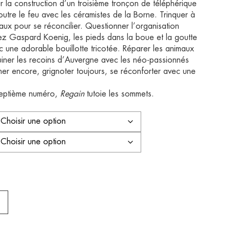
r la construction d’un troisième tronçon de téléphérique
utre le feu avec les céramistes de la Borne. Trinquer à
ux pour se réconcilier. Questionner l’organisation
z Gaspard Koenig, les pieds dans la boue et la goutte
 une adorable bouillotte tricotée. Réparer les animaux
iner les recoins d’Auvergne avec les néo-passionnés
iner encore, grignoter toujours, se réconforter avec une
-septième numéro,
Regain
tutoie les sommets.