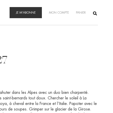
JE M'ABONNE
MON COMPTE
PANIER
27
€
pahuter dans les Alpes avec un duo bien charpenté.
 saint-bernards tout doux. Chercher le soleil à La
oya, à cheval entre la France et l’Italie. Papoter avec le
0€
urs de soupes. Grimper sur le glacier de la Girose.