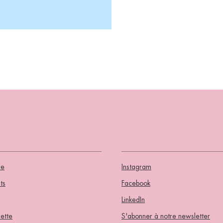
re
Instagram
ts
Facebook
LinkedIn
ette
S'abonner à notre newsletter