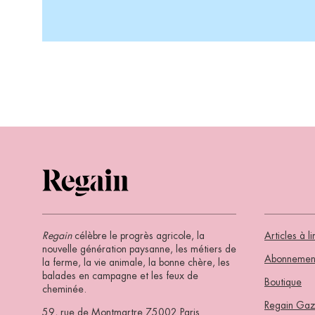
Regain
célèbre le progrès agricole, la
Articles à li
nouvelle génération paysanne, les métiers de
Abonnemen
la ferme, la vie animale, la bonne chère, les
balades en campagne et les feux de
Boutique
cheminée.
Regain Gaz
59, rue de Montmartre 75002 Paris