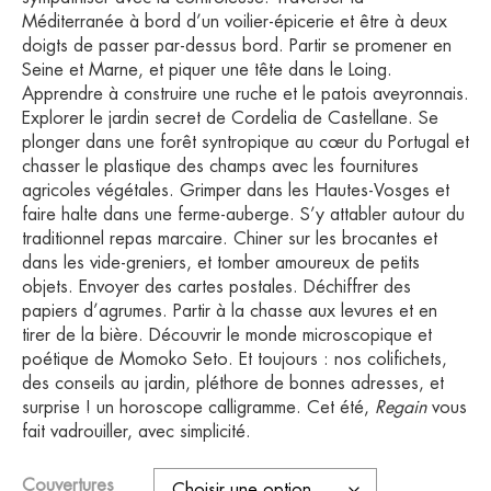
Méditerranée à bord d’un voilier-épicerie et être à deux
doigts de passer par-dessus bord. Partir se promener en
Seine et Marne, et piquer une tête dans le Loing.
Apprendre à construire une ruche et le patois aveyronnais.
Explorer le jardin secret de Cordelia de Castellane. Se
plonger dans une forêt syntropique au cœur du Portugal et
chasser le plastique des champs avec les fournitures
agricoles végétales. Grimper dans les Hautes-Vosges et
faire halte dans une ferme-auberge. S’y attabler autour du
traditionnel repas marcaire. Chiner sur les brocantes et
dans les vide-greniers, et tomber amoureux de petits
objets. Envoyer des cartes postales. Déchiffrer des
papiers d’agrumes. Partir à la chasse aux levures et en
tirer de la bière. Découvrir le monde microscopique et
poétique de Momoko Seto. Et toujours : nos colifichets,
des conseils au jardin, pléthore de bonnes adresses, et
surprise ! un horoscope calligramme. Cet été,
Regain
vous
fait vadrouiller, avec simplicité.
Couvertures