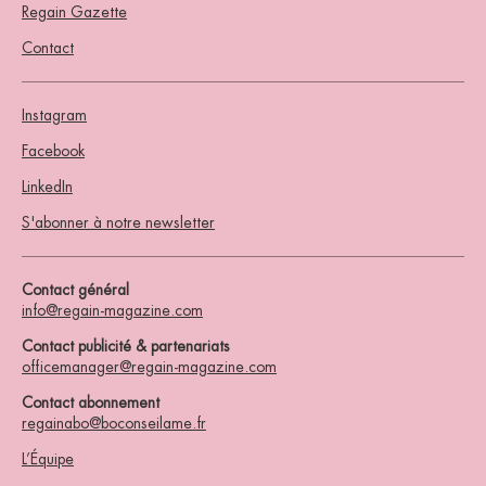
Regain Gazette
Contact
Instagram
Facebook
LinkedIn
S'abonner à notre newsletter
Contact général
info@regain-magazine.com
Contact publicité & partenariats
officemanager@regain-magazine.com
Contact abonnement
regainabo@boconseilame.fr
L’Équipe