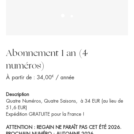
Abonnement 1 an (4
numéros)
€
À partir de :
34,00
/ année
Description
Quatre Numéros, Quatre Saisons, à 34 EUR (au lieu de
51,6 EUR)
Expédition GRATUITE pour la France !
ATTENTION : REGAIN NE PARAÎT PAS CET ÉTÉ 2026.