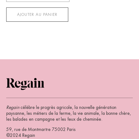
Regain
n°28
AJOUTER AU PANIER
Regain
célèbre le progrès agricole, la nouvelle génération
paysanne, les métiers de la ferme, la vie animale, la bonne chère,
les balades en campagne et les feux de cheminée.
59, rue de Montmartre 75002 Paris
©2024 Regain