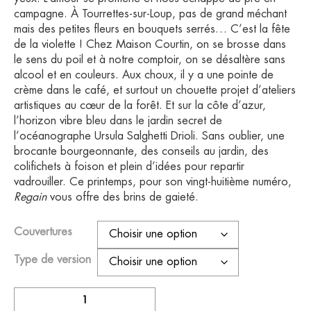
campagne. À Tourrettes-sur-Loup, pas de grand méchant
mais des petites fleurs en bouquets serrés… C’est la fête
de la violette ! Chez Maison Courtin, on se brosse dans
le sens du poil et à notre comptoir, on se désaltère sans
alcool et en couleurs. Aux choux, il y a une pointe de
crème dans le café, et surtout un chouette projet d’ateliers
artistiques au cœur de la forêt. Et sur la côte d’azur,
l’horizon vibre bleu dans le jardin secret de
l’océanographe Ursula Salghetti Drioli. Sans oublier, une
brocante bourgeonnante, des conseils au jardin, des
colifichets à foison et plein d’idées pour repartir
vadrouiller. Ce printemps, pour son vingt-huitième numéro,
Regain
vous offre des brins de gaieté.
Couvertures
Type de version
quantité
de