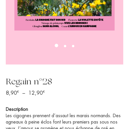
Regain n°28
€
€
Plage
8,90
–
12,90
de
prix :
Description
8,90€
Les cigognes prennent d’assaut les marais normands. Des
à
agneaux à peine éclos font leurs premiers pas sous nos
yeux. L’amour se promène et nous échappe de pré en
12,90€