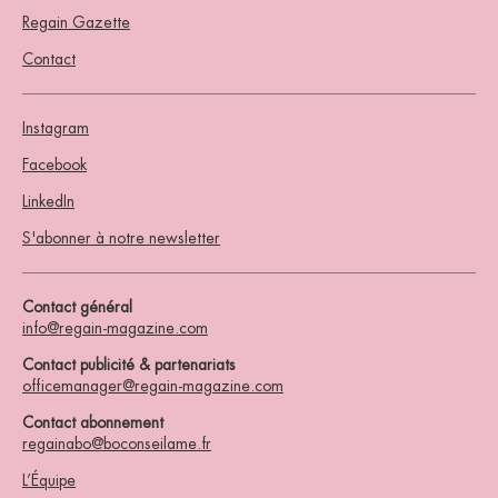
Regain Gazette
Contact
Instagram
Facebook
LinkedIn
S'abonner à notre newsletter
Contact général
info@regain-magazine.com
Contact publicité & partenariats
officemanager@regain-magazine.com
Contact abonnement
regainabo@boconseilame.fr
L’Équipe