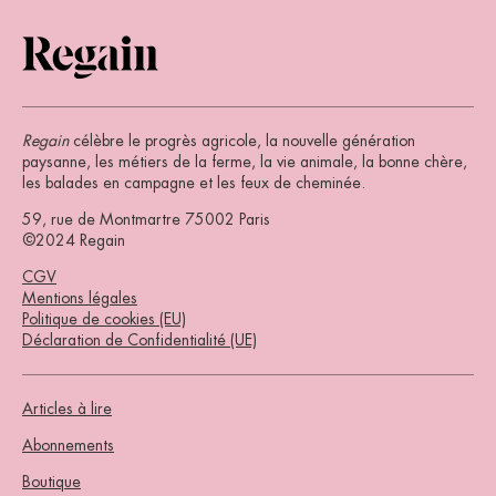
Regain
célèbre le progrès agricole, la nouvelle génération
paysanne, les métiers de la ferme, la vie animale, la bonne chère,
les balades en campagne et les feux de cheminée.
59, rue de Montmartre 75002 Paris
©2024 Regain
CGV
Mentions légales
Politique de cookies (EU)
Déclaration de Confidentialité (UE)
Articles à lire
Abonnements
Boutique