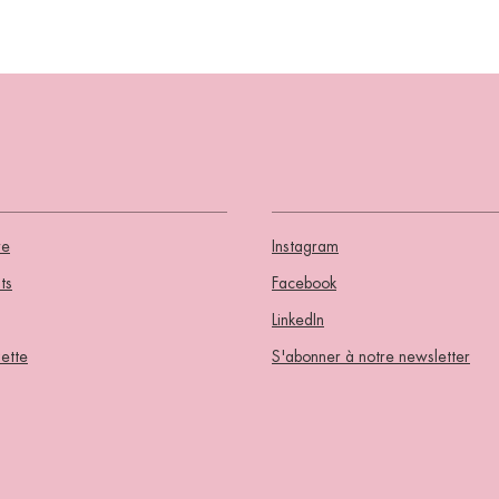
re
Instagram
ts
Facebook
LinkedIn
ette
S'abonner à notre newsletter