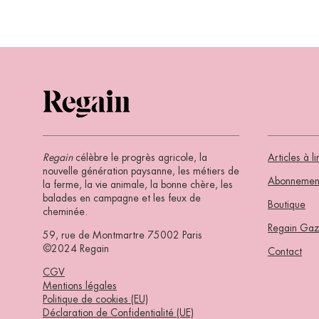
Regain
célèbre le progrès agricole, la
Articles à li
nouvelle génération paysanne, les métiers de
Abonnemen
la ferme, la vie animale, la bonne chère, les
balades en campagne et les feux de
Boutique
cheminée.
Regain Gaz
59, rue de Montmartre 75002 Paris
©2024 Regain
Contact
CGV
Mentions légales
Politique de cookies (EU)
Déclaration de Confidentialité (UE)