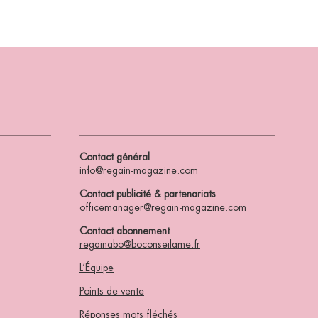
Contact général
info@regain-magazine.com
Contact publicité & partenariats
officemanager@regain-magazine.com
Contact abonnement
regainabo@boconseilame.fr
L’Équipe
Points de vente
Réponses mots fléchés