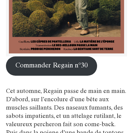
Commander Regain n°30
Cet automne, Regain passe de main en main.
D’abord, sur l’encolure d’une bête aux
muscles saillants. Des naseaux fumants, des
sabots impatients, et un attelage rutilant, le
valeureux percheron fait son come-back.