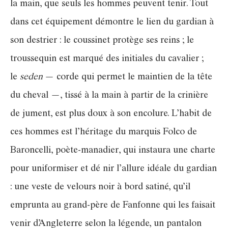
la main, que seuls les hommes peuvent tenir. Tout
dans cet équipement démontre le lien du gardian à
son destrier : le coussinet protège ses reins ; le
troussequin est marqué des initiales du cavalier ;
le
seden
— corde qui permet le maintien de la tête
du cheval —, tissé à la main à partir de la crinière
de jument, est plus doux à son encolure. L’habit de
ces hommes est l’héritage du marquis Folco de
Baroncelli, poète-manadier, qui instaura une charte
pour uniformiser et dé nir l’allure idéale du gardian
: une veste de velours noir à bord satiné, qu’il
emprunta au grand-père de Fanfonne qui les faisait
venir d’Angleterre selon la légende, un pantalon