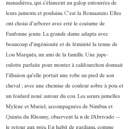
manadières, qui s’élancent au galop entourées de
leurs juments et poulains. C’est la Roussataïo. Elles
ont choisi d’arborer avec erté le costume de
Fanfonne jeune. La grande dame adapta avec
beaucoup d’ingéniosité et de féminité la tenue de
Lou Marquès, un ami de la famille. Une jupe-
culotte parfaite pour monter à califourchon donnait
l’illusion qu’elle portait une robe au pied de son
cheval ; avec une chemise de couleur sobre à pois et
un foulard noué autour du cou. Les sœurs jumelles
Mylène et Muriel, accompagnées de Nimbus et
Quinta du Rhouny, observent la n de l’Abrivado —
le retour aux prés. En habit de gardians, comme