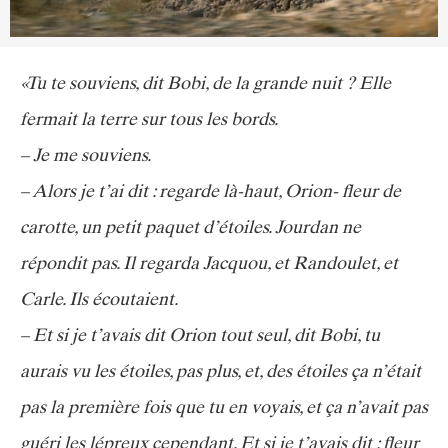
«Tu te souviens, dit Bobi, de la grande nuit ? Elle
fermait la terre sur tous les bords.
– Je me souviens.
– Alors je t’ai dit : regarde là-haut, Orion- fleur de
carotte, un petit paquet d’étoiles. Jourdan ne
répondit pas. Il regarda Jacquou, et Randoulet, et
Carle. Ils écoutaient.
– Et si je t’avais dit Orion tout seul, dit Bobi, tu
aurais vu les étoiles, pas plus, et, des étoiles ça n’était
pas la première fois que tu en voyais, et ça n’avait pas
guéri les lépreux cependant. Et si je t’avais dit : fleur