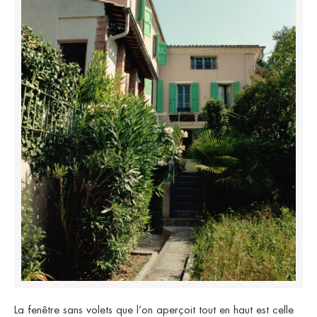
La fenêtre sans volets que l’on aperçoit tout en haut est celle