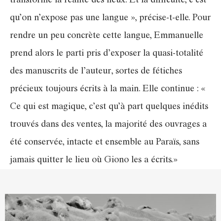
transformé la réalité des lieux. Et la difficulté, c’est
qu’on n’expose pas une langue », précise-t-elle. Pour
rendre un peu concrète cette langue, Emmanuelle
prend alors le parti pris d’exposer la quasi-totalité
des manuscrits de l’auteur, sortes de fétiches
précieux toujours écrits à la main. Elle continue : «
Ce qui est magique, c’est qu’à part quelques inédits
trouvés dans des ventes, la majorité des ouvrages a
été conservée, intacte et ensemble au Paraïs, sans
jamais quitter le lieu où Giono les a écrits.»