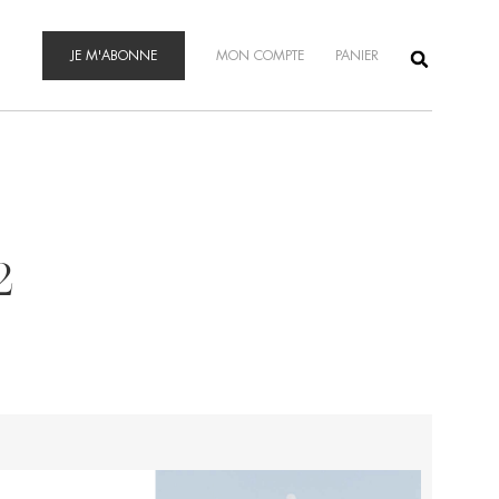
JE M'ABONNE
MON COMPTE
PANIER
2