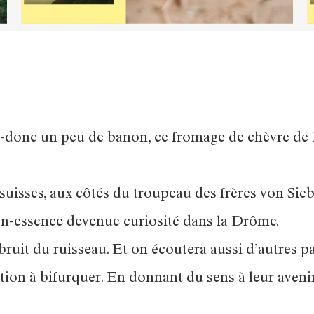
nez-donc un peu de banon, ce fromage de chèvre d
suisses, aux côtés du troupeau des frères von Sie
on-essence devenue curiosité dans la Drôme.
 bruit du ruisseau. Et on écoutera aussi d’autres p
tion à bifurquer. En donnant du sens à leur avenir