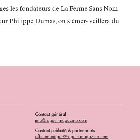
pages les fondateurs de La Ferme Sans Nom
eur Philippe Dumas, on s’émer- veillera du
Contact général
info@regain-magazine.com
Contact publicité & partenariats
officemanager@regain-magazine.com