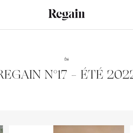
Été
REGAIN N°17 – ÉTÉ 202