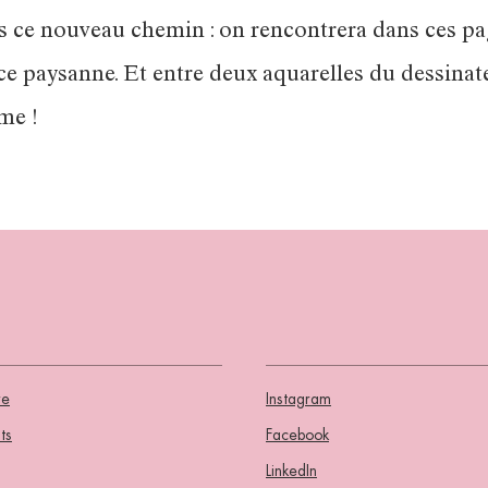
pris ce nouveau chemin : on rencontrera dans ces 
e paysanne. Et entre deux aquarelles du dessinat
me !
re
Instagram
ts
Facebook
LinkedIn