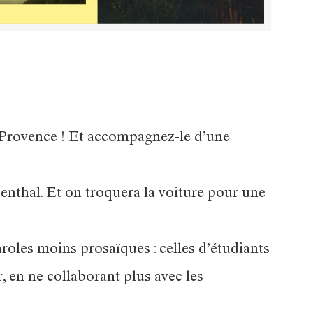
e Provence ! Et accompagnez-le d’une
benthal. Et on troquera la voiture pour une
aroles moins prosaïques : celles d’étudiants
, en ne collaborant plus avec les