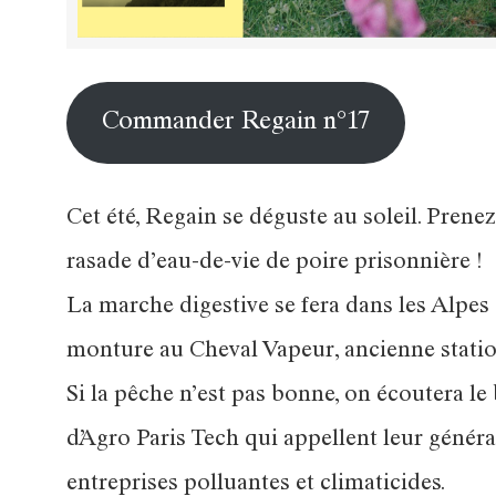
Commander Regain n°17
Cet été, Regain se déguste au soleil. Pre
rasade d’eau-de-vie de poire prisonnière !
La marche digestive se fera dans les Alpes 
monture au Cheval Vapeur, ancienne stati
Si la pêche n’est pas bonne, on écoutera le
d’Agro Paris Tech qui appellent leur généra
entreprises polluantes et climaticides.