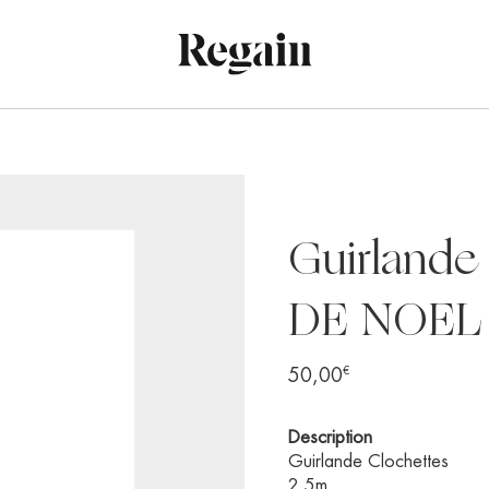
Guirlande
DE NOEL
€
50,00
Description
Guirlande Clochettes
2,5m