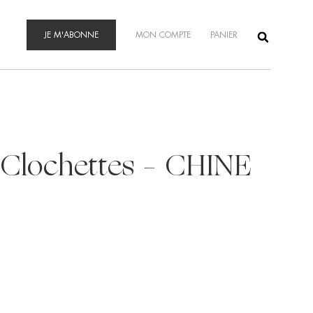
JE M'ABONNE
MON COMPTE
PANIER
 Clochettes – CHINE