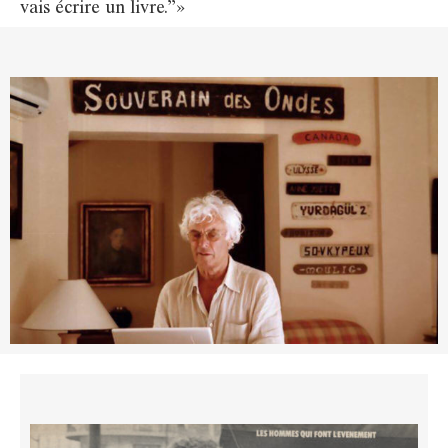
vais écrire un livre.”»