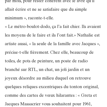
par mois, pour rester cohérent avec le livre qu’il
allait écrire et ne se satisfaire que du simple
minimum », raconte-t-elle.
« Le métro-boulot-dodo, ça l’a fait chier. Ils avaient
les moyens de le faire et ils l’ont fait.» Nathalie est
artiste aussi, « la seule de la famille avec Jacques »,
précise-t-elle fièrement. Chez elle, beaucoup de
toiles, de pots de peinture, un poste de radio
branché sur RTL, un chat, un joli jardin et un
joyeux désordre au milieu duquel on retrouve
quelques reliques excentriques du tonton original,
comme des cartes de vœux hilarantes : « Greta et
Jacques Massacrier vous souhaitent pour 1961,