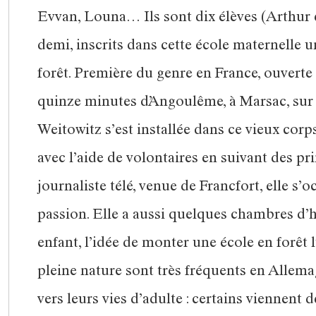
Evvan, Louna… Ils sont dix élèves (Arthur es
demi, inscrits dans cette école maternelle un
forêt. Première du genre en France, ouverte
quinze minutes d’Angoulême, à Marsac, su
Weitowitz s’est installée dans ce vieux corps
avec l’aide de volontaires en suivant des p
journaliste télé, venue de Francfort, elle s
passion. Elle a aussi quelques chambres d’hô
enfant, l’idée de monter une école en forêt l
pleine nature sont très fréquents en Allemag
vers leurs vies d’adulte : certains viennent d