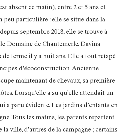
t absent ce matin), entre 2 et 5 ans et
 peu particulière : elle se situe dans la
 depuis septembre 2018, elle se trouve à
r le Domaine de Chantemerle. Davina
 de ferme il y a huit ans. Elle a tout retapé
rincipes d’écoconstruction. Ancienne
’occupe maintenant de chevaux, sa première
tes. Lorsqu’elle a su qu’elle attendait un
ui a paru évidente. Les jardins d’enfants en
ne. Tous les matins, les parents repartent
e la ville, d’autres de la campagne ; certains