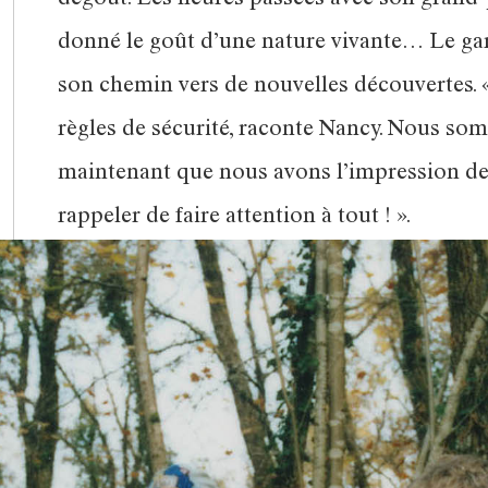
dégoût. Les heures passées avec son grand-p
donné le goût d’une nature vivante… Le gar
son chemin vers de nouvelles découvertes. «
règles de sécurité, raconte Nancy. Nous so
maintenant que nous avons l’impression de 
rappeler de faire attention à tout ! ».