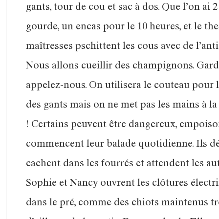
gants, tour de cou et sac à dos. Que l’on ai 
gourde, un encas pour le 10 heures, et le t
maîtresses pschittent les cous avec de l’ant
Nous allons cueillir des champignons. Garde
appelez-nous. On utilisera le couteau pour 
des gants mais on ne met pas les mains à 
! Certains peuvent être dangereux, empoison-
commencent leur balade quotidienne. Ils déva
cachent dans les fourrés et attendent les au
Sophie et Nancy ouvrent les clôtures électri
dans le pré, comme des chiots maintenus tr