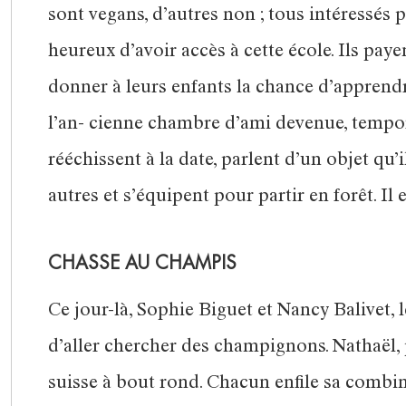
sont vegans, d’autres non ; tous intéressés p
heureux d’avoir accès à cette école. Ils pay
donner à leurs enfants la chance d’apprend
l’an- cienne chambre d’ami devenue, temporai
rééchissent à la date, parlent d’un objet qu’
autres et s’équipent pour partir en forêt. Il e
CHASSE AU CHAMPIS
Ce jour-là, Sophie Biguet et Nancy Balivet, l
d’aller chercher des champignons. Nathaël, 
suisse à bout rond. Chacun enfile sa combi