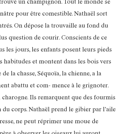
 a trouvé un champignon. Tout le monde se
nâtre pour être comestible. Nathaël sort
ntrés. On dépose la trouvaille au fond du
 plus question de courir. Conscients de ce
us les jours, les enfants posent leurs pieds
rs habitudes et montent dans les bois vers
 de la chasse, Séquoïa, la chienne, a la
ement abattu et com- mence à le grignoter.
a charogne. Ils remarquent que des fourmis
du corps. Nathaël prend le gibier par l’aile
îtresse, ne peut réprimer une moue de