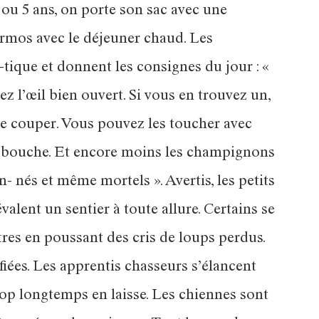
2 ou 5 ans, on porte son sac avec une
hermos avec le déjeuner chaud. Les
i-tique et donnent les consignes du jour : «
z l’œil bien ouvert. Si vous en trouvez un,
le couper. Vous pouvez les toucher avec
la bouche. Et encore moins les champignons
 nés et même mortels ». Avertis, les petits
lent un sentier à toute allure. Certains se
tres en poussant des cris de loups perdus.
fiées. Les apprentis chasseurs s’élancent
op longtemps en laisse. Les chiennes sont