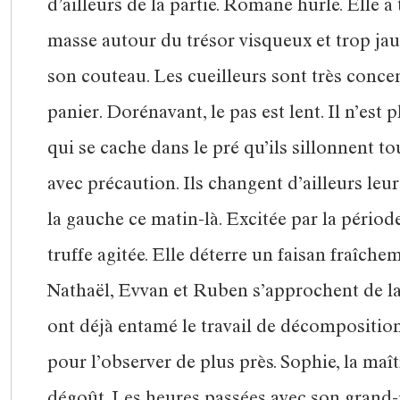
d’ailleurs de la partie. Romane hurle. Elle
masse autour du trésor visqueux et trop jau
son couteau. Les cueilleurs sont très conce
panier. Dorénavant, le pas est lent. Il n’est
qui se cache dans le pré qu’ils sillonnent to
avec précaution. Ils changent d’ailleurs leu
la gauche ce matin-là. Excitée par la période
truffe agitée. Elle déterre un faisan fraîch
Nathaël, Evvan et Ruben s’approchent de l
ont déjà entamé le travail de décomposition 
pour l’observer de plus près. Sophie, la ma