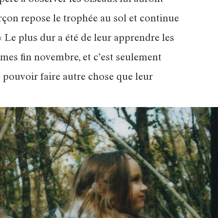
ère à observer les oiseaux lui auront
çon repose le trophée au sol et continue
 Le plus dur a été de leur apprendre les
mmes fin novembre, et c’est seulement
pouvoir faire autre chose que leur