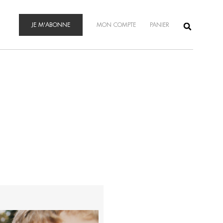
JE M'ABONNE
MON COMPTE
PANIER