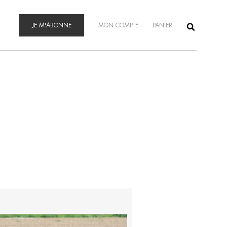
JE M'ABONNE
MON COMPTE
PANIER