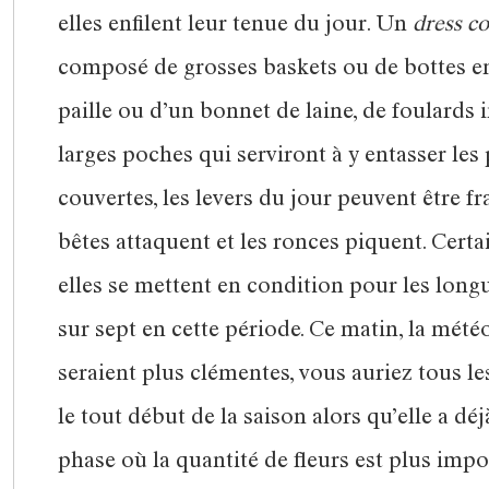
elles enfilent leur tenue du jour. Un
dress c
composé de grosses baskets ou de bottes e
paille ou d’un bonnet de laine, de foulards 
larges poches qui serviront à y entasser les p
couvertes, les levers du jour peuvent être frai
bêtes attaquent et les ronces piquent. Certa
elles se mettent en condition pour les longu
sur sept en cette période. Ce matin, la mété
seraient plus clémentes, vous auriez tous le
le tout début de la saison alors qu’elle a d
phase où la quantité de fleurs est plus impo