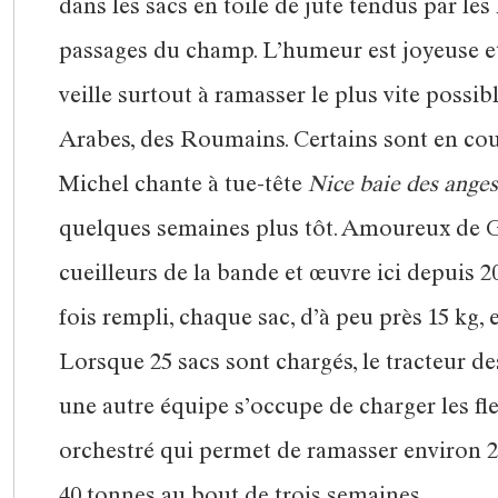
dans les sacs en toile de jute tendus par le
passages du champ. L’humeur est joyeuse et 
veille surtout à ramasser le plus vite possible
Arabes, des Roumains. Certains sont en coup
Michel chante à tue-tête
Nice baie des anges
quelques semaines plus tôt. Amoureux de Goy
cueilleurs de la bande et œuvre ici depuis 20
fois rempli, chaque sac, d’à peu près 15 kg,
Lorsque 25 sacs sont chargés, le tracteur des
une autre équipe s’occupe de charger les fle
orchestré qui permet de ramasser environ 2 0