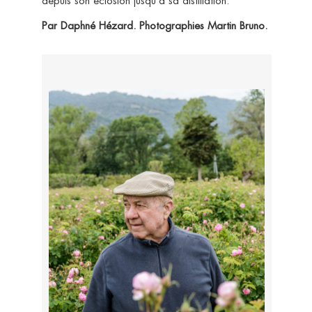
depuis son éclosion jusqu’à sa distillation.
Par Daphné Hézard. Photographies Martin Bruno.