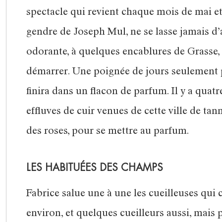
spectacle qui revient chaque mois de mai et 
gendre de Joseph Mul, ne se lasse jamais d’a
odorante, à quelques encablures de Grasse, c
démarrer. Une poignée de jours seulement p
finira dans un flacon de parfum. Il y a quatre
effluves de cuir venues de cette ville de ta
des roses, pour se mettre au parfum.
LES HABITUÉES DES CHAMPS
Fabrice salue une à une les cueilleuses qu
environ, et quelques cueilleurs aussi, mais p