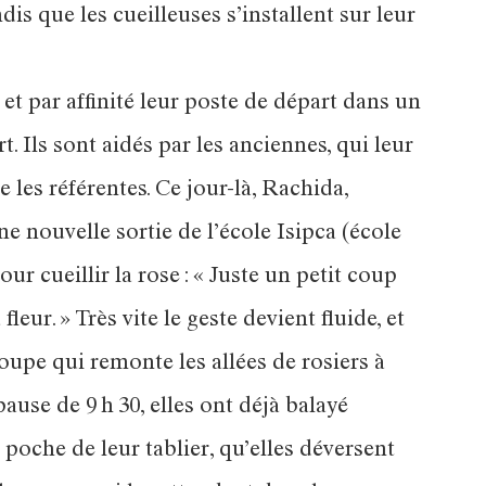
dis que les cueilleuses s’installent sur leur
x et par affinité leur poste de départ dans un
. Ils sont aidés par les anciennes, qui leur
 les référentes. Ce jour-là, Rachida,
ne nouvelle sortie de l’école Isipca (école
ur cueillir la rose : « Juste un petit coup
fleur. » Très vite le geste devient fluide, et
oupe qui remonte les allées de rosiers à
ause de 9 h 30, elles ont déjà balayé
 poche de leur tablier, qu’elles déversent