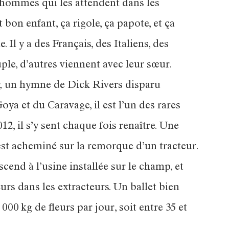
s hommes qui les attendent dans les
bon enfant, ça rigole, ça papote, et ça
. Il y a des Français, des Italiens, des
le, d’autres viennent avec leur sœur.
,
un hymne de Dick Rivers disparu
a et du Caravage, il est l’un des rares
12, il s’y sent chaque fois renaître. Une
 est acheminé sur la remorque d’un tracteur.
cend à l’usine installée sur le champ, et
urs dans les extracteurs. Un ballet bien
00 kg de fleurs par jour, soit entre 35 et