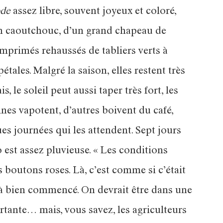
ode
assez libre, souvent joyeux et coloré,
n caoutchouc, d’un grand chapeau de
imprimés rehaussés de tabliers verts à
étales. Malgré la saison, elles restent très
s, le soleil peut aussi taper très fort, les
ines vapotent, d’autres boivent du café,
es journées qui les attendent. Sept jours
o est assez pluvieuse. « Les conditions
s boutons roses. Là, c’est comme si c’était
éjà bien commencé. On devrait être dans une
rtante… mais, vous savez, les agriculteurs