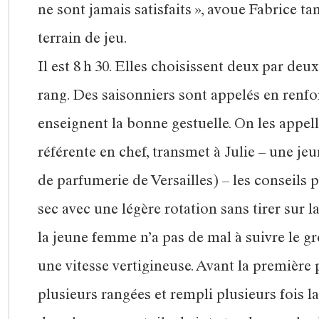
ne sont jamais satisfaits », avoue Fabrice tan
terrain de jeu.
Il est 8 h 30. Elles choisissent deux par deu
rang. Des saisonniers sont appelés en renfort
enseignent la bonne gestuelle. On les appelle
référente en chef, transmet à Julie – une jeu
de parfumerie de Versailles) – les conseils po
sec avec une légère rotation sans tirer sur la 
la jeune femme n’a pas de mal à suivre le gr
une vitesse vertigineuse. Avant la première p
plusieurs rangées et rempli plusieurs fois la