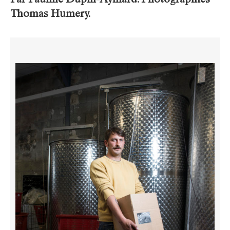
Par Pauline Dupin-Aymard. Photographies
Thomas Humery.