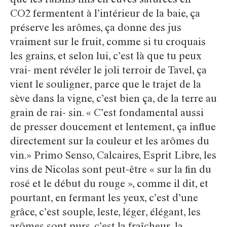
que les raisins mis en cuves saturées en
CO2 fermentent à l’intérieur de la baie, ça
préserve les arômes, ça donne des jus
vraiment sur le fruit, comme si tu croquais
les grains, et selon lui, c’est là que tu peux
vrai- ment révéler le joli terroir de Tavel, ça
vient le souligner, parce que le trajet de la
sève dans la vigne, c’est bien ça, de la terre au
grain de rai- sin. « C’est fondamental aussi
de presser doucement et lentement, ça influe
directement sur la couleur et les arômes du
vin.» Primo Senso, Calcaires, Esprit Libre, les
vins de Nicolas sont peut-être « sur la fin du
rosé et le début du rouge », comme il dit, et
pourtant, en fermant les yeux, c’est d’une
grâce, c’est souple, leste, léger, élégant, les