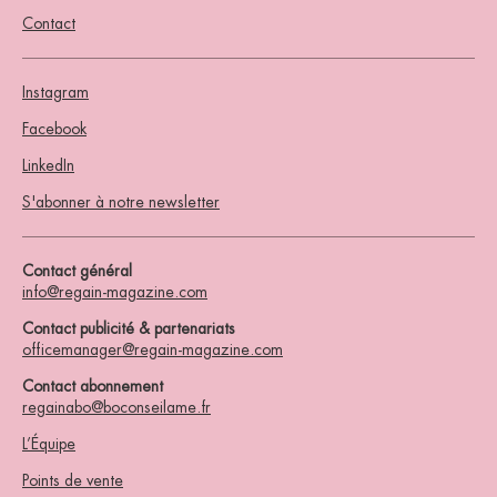
Contact
Instagram
Facebook
LinkedIn
S'abonner à notre newsletter
Contact général
info@regain-magazine.com
Contact publicité & partenariats
officemanager@regain-magazine.com
Contact abonnement
regainabo@boconseilame.fr
L’Équipe
Points de vente