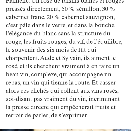
Flamenc. Un rosé de raisins blancs et rouges
pressés directement, 50 % sémillon, 30 %
cabernet franc, 20 % cabernet sauvignon,
c’est pâle dans le verre, et dans la bouche,
l’élégance du blanc sans la structure du
rouge, les fruits rouges, du vif, de l’équilibre,
le souvenir des six mois de fût qui
charpentent. Aude et Sylvain, ils aiment le
rosé, et ils cherchent vraiment à en faire un
beau vin, complexe, qui accompagne un
repas, un vin qui tienne la route. Et casser
alors ces clichés qui collent aux vins rosés,
soi-disant pas vraiment du vin, incriminant
la presse directe qui empêcherait fruits et
terroir de parler, de s’exprimer.