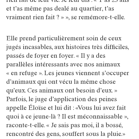
rien fait de leur vie. Je leur dis : « T’as 25 ans
et t’as même pas dealé au quartier, t’as
vraiment rien fait ? » », se remémore-t-elle.
Elle prend particulièrement soin de ceux
jugés incasables, aux histoires très difficiles,
passés de foyer en foyer. « Il y a des
parallèles intéressants avec nos animaux
« en refuge ». Les jeunes viennent s’occuper
d’animaux qui ont vécu la même chose
qu’eux. Ces animaux ont besoin d’eux. »
Parfois, le juge d’application des peines
appelle Éloïse et lui dit : «Vous lui avez fait
quoi à ce jeune-là ? Il est méconnaissable »,
raconte-t-elle. « Je sais pas moi, il a bossé,
rencontré des gens, souffert sous la pluie.»