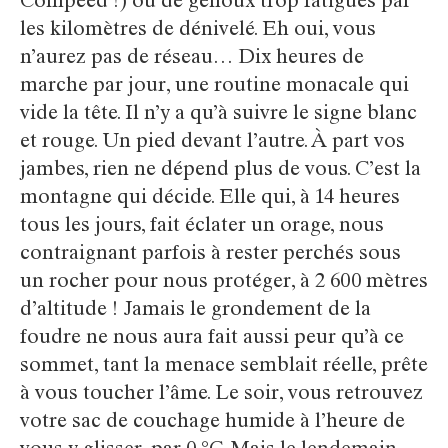
Compeed !) ou de genoux trop fatigués par
les kilomètres de dénivelé. Eh oui, vous
n’aurez pas de réseau… Dix heures de
marche par jour, une routine monacale qui
vide la tête. Il n’y a qu’à suivre le signe blanc
et rouge. Un pied devant l’autre. À part vos
jambes, rien ne dépend plus de vous. C’est la
montagne qui décide. Elle qui, à 14 heures
tous les jours, fait éclater un orage, nous
contraignant parfois à rester perchés sous
un rocher pour nous protéger, à 2 600 mètres
d’altitude ! Jamais le grondement de la
foudre ne nous aura fait aussi peur qu’à ce
sommet, tant la menace semblait réelle, prête
à vous toucher l’âme. Le soir, vous retrouvez
votre sac de couchage humide à l’heure de