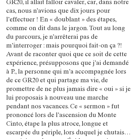
GR20, il allait falloir cavaler, car, dans notre
cas, nous n’avions que dix jours pour
l’effectuer ! En « doublant » des étapes,
comme on dit dans le jargon. Tout au long
du parcours, je n’arrêterai pas de
m’interroger : mais pourquoi fait-on ça ?!
Avant de raconter quoi que ce soit de cette
expérience, présupposons que j’ai demandé
à P., la personne qui m’a accompagnée lors
de ce GR20 et qui partage ma vie, de
promettre de ne plus jamais dire « oui » si je
lui proposais à nouveau une marche
pendant nos vacances. Ce « sermon » fut
prononcé lors de l’ascension du Monte
Cinto, étape la plus atroce, longue et
escarpée du périple, lors duquel je chutais…