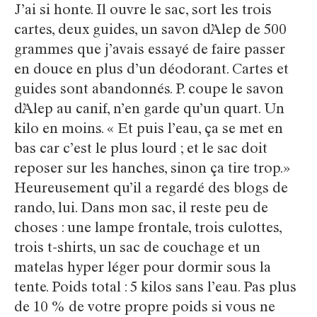
J’ai si honte. Il ouvre le sac, sort les trois
cartes, deux guides, un savon d’Alep de 500
grammes que j’avais essayé de faire passer
en douce en plus d’un déodorant. Cartes et
guides sont abandonnés. P. coupe le savon
d’Alep au canif, n’en garde qu’un quart. Un
kilo en moins. « Et puis l’eau, ça se met en
bas car c’est le plus lourd ; et le sac doit
reposer sur les hanches, sinon ça tire trop.»
Heureusement qu’il a regardé des blogs de
rando, lui. Dans mon sac, il reste peu de
choses : une lampe frontale, trois culottes,
trois t-shirts, un sac de couchage et un
matelas hyper léger pour dormir sous la
tente. Poids total : 5 kilos sans l’eau. Pas plus
de 10 % de votre propre poids si vous ne