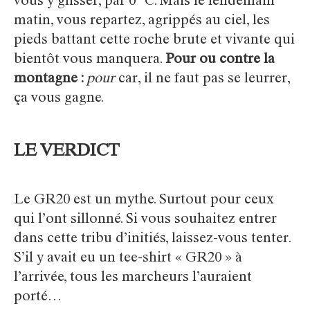
vous y glisser, par 0 °C. Mais le lendemain
matin, vous repartez, agrippés au ciel, les
pieds battant cette roche brute et vivante qui
bientôt vous manquera.
Pour ou contre la
montagne :
pour
car, il ne faut pas se leurrer,
ça vous gagne.
LE VERDICT
Le GR20 est un mythe. Surtout pour ceux
qui l’ont sillonné. Si vous souhaitez entrer
dans cette tribu d’initiés, laissez-vous tenter.
S’il y avait eu un tee-shirt « GR20 » à
l’arrivée, tous les marcheurs l’auraient
porté…