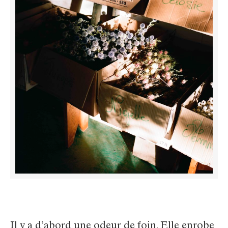
Il y a d’abord une odeur de foin. Elle enrobe