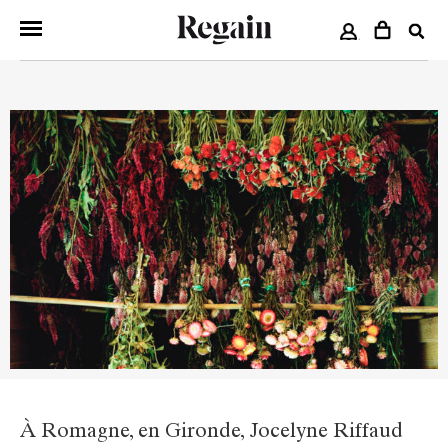
COMPTE
À Romagne, en Gironde, Jocelyne Riffaud