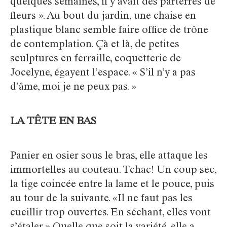
quelques semaines, il y avait des parterres de
fleurs ». Au bout du jardin, une chaise en
plastique blanc semble faire office de trône
de contemplation. Çà et là, de petites
sculptures en ferraille, coquetterie de
Jocelyne, égayent l’espace. « S’il n’y a pas
d’âme, moi je ne peux pas. »
LA TÊTE EN BAS
Panier en osier sous le bras, elle attaque les
immortelles au couteau. Tchac! Un coup sec,
la tige coincée entre la lame et le pouce, puis
au tour de la suivante. «Il ne faut pas les
cueillir trop ouvertes. En séchant, elles vont