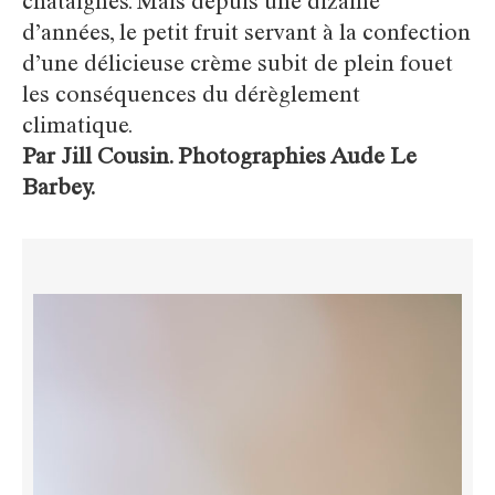
châtaignes. Mais depuis une dizaine
d’années, le petit fruit servant à la confection
d’une délicieuse crème subit de plein fouet
les conséquences du dérèglement
climatique.
Par Jill Cousin. Photographies Aude Le
Barbey.