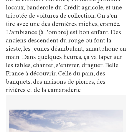
où se côtoient buvettes, stands de produits
locaux, banderole du Crédit agricole, et une
tripotée de voitures de collection. On s’en
tire avec une des dernières miches, cramée.
L’ambiance (à l’ombre) est bon enfant. Des
anciens descendent du rouge ou font la
sieste, les jeunes déambulent, smartphone en
main. Dans quelques heures, ça va taper sur
les tables, chanter, s’enivrer, draguer. Belle
France à découvrir. Celle du pain, des
banquets, des maisons de pierres, des
rivières et de la camaraderie.