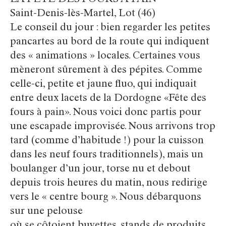
LA FÊTE DES FOURS À PAIN
Saint-Denis-lès-Martel, Lot (46)
Le conseil du jour : bien regarder les petites
pancartes au bord de la route qui indiquent
des « animations » locales. Certaines vous
mèneront sûrement à des pépites. Comme
celle-ci, petite et jaune fluo, qui indiquait
entre deux lacets de la Dordogne «Fête des
fours à pain». Nous voici donc partis pour
une escapade improvisée. Nous arrivons trop
tard (comme d’habitude !) pour la cuisson
dans les neuf fours traditionnels), mais un
boulanger d’un jour, torse nu et debout
depuis trois heures du matin, nous redirige
vers le « centre bourg ». Nous débarquons
sur une pelouse